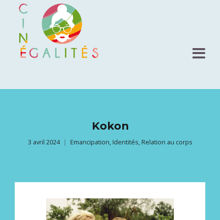
Kokon
3 avril 2024
Emancipation
,
Identités
,
Relation au corps