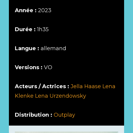
Année :
2023
Durée :
1h35
Langue :
allemand
Versions :
VO
Acteurs / Actrices :
Jella Haase
Lena
Klenke
Lena Urzendowsky
Distribution :
Outplay