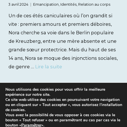
3 avril 2024
Emancipation
,
Identités
,
Relation au corps
Un de ces étés caniculaires où l’on grandit si
vite : premiers amours et premiers déboires,
Nora cherche sa voie dans le Berlin populaire
de Kreuzberg, entre une mère absente et une
grande sœur protectrice. Mais du haut de ses
14 ans, Nora se moque des injonctions sociales,
de genre …
Lire la suite
Nous utilisons des cookies pour vous offrir la meilleure
expérience sur notre site.
Ce site web utilise des cookies en poursuivant votre navigation
ou en cliquant sur « Tout accepter », vous autorisez l’installation
de cookies.
Vous avez la possibilité de vous opposer à ces cookies via le
bouton « Tout refuser » ou en paramétrant au cas par cas via le
Mentions légales
|
Contacts
bouton «
Paramétrer
».