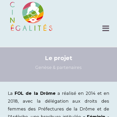
Le projet
Genèse & partenaires
La
FOL de la Drôme
a réalisé en 2014 et en
2018, avec la délégation aux droits des
femmes des Préfectures de la Drôme et de
l'Ardèche, une brochure intitulée
« Féminin -