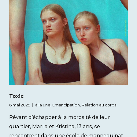
Toxic
6 mai 2025
à la une
,
Emancipation
,
Relation au corps
Rêvant d’échapper à la morosité de leur
quartier, Marija et Kristina, 13 ans, se
rencontrent dans une école de mannequinat