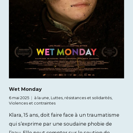
Wet Monday
6 mai 2025
à la une
,
Luttes, résistances et solidarités
,
Violences et contraintes
Klara, 15 ans, doit faire face à un traumatisme
qui s’exprime par une soudaine phobie de
l’eau. Elle peut compter sur le soutien de