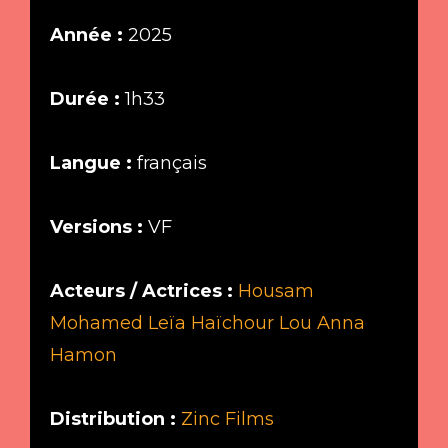
Année :
2025
Durée :
1h33
Langue :
français
Versions :
VF
Acteurs / Actrices :
Housam
Mohamed
Leïa Haïchour
Lou Anna
Hamon
Distribution :
Zinc Films