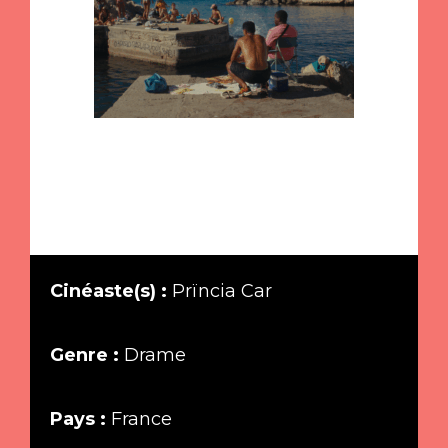
Cinéaste(s) :
Prïncia Car
Genre :
Drame
Pays :
France