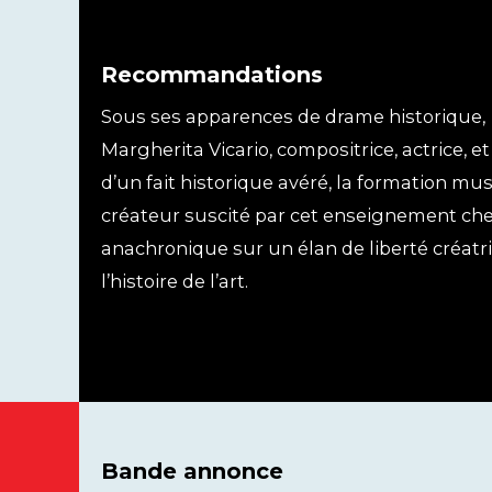
Recommandations
Sous ses apparences de drame historique,
Margherita Vicario, compositrice, actrice, 
d’un fait historique avéré, la formation mus
créateur suscité par cet enseignement chez
anachronique sur un élan de liberté créatr
l’histoire de l’art.
Bande annonce