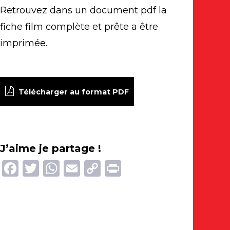
Retrouvez dans un document pdf la
fiche film complète et prête a être
imprimée.
Télécharger au format PDF
J’aime je partage !
Facebook
Twitter
WhatsApp
Email
Copy
Print
Link