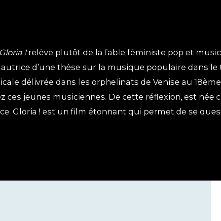
Gloria !
relève plutôt de la fable féministe pop et musica
et autrice d’une thèse sur la musique populaire dans le
icale délivrée dans les orphelinats de Venise au 18ème s
 ces jeunes musiciennes. De cette réflexion, est née c
ice. Gloria ! est un film étonnant qui permet de se qu