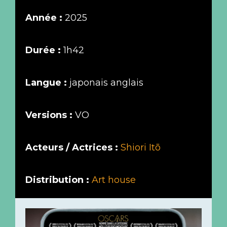
Année :
2025
Durée :
1h42
Langue :
japonais anglais
Versions :
VO
Acteurs / Actrices :
Shiori Itō
Distribution :
Art house