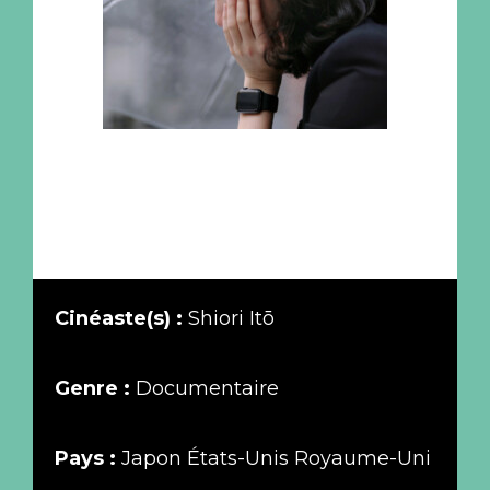
Cinéaste(s) :
Shiori Itō
Genre :
Documentaire
Pays :
Japon États-Unis Royaume-Uni