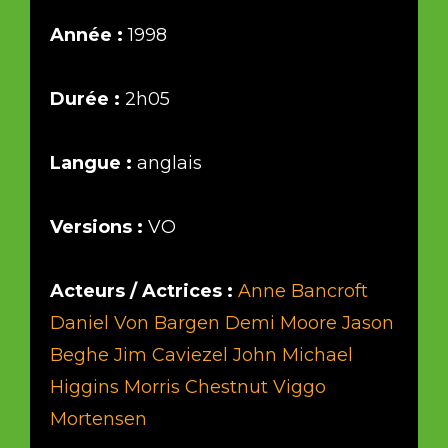
Année :
1998
Durée :
2h05
Langue :
anglais
Versions :
VO
Acteurs / Actrices :
Anne Bancroft
Daniel Von Bargen
Demi Moore
Jason
Beghe
Jim Caviezel
John Michael
Higgins
Morris Chestnut
Viggo
Mortensen