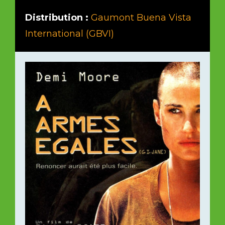
Distribution :
Gaumont Buena Vista
International (GBVI)