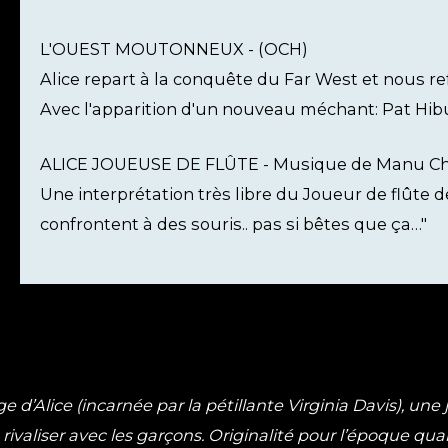
L'OUEST MOUTONNEUX - (OCH)
Alice repart à la conquête du Far West et nous refa
Avec l'apparition d'un nouveau méchant: Pat Hibu
ALICE JOUEUSE DE FLÛTE - Musique de Manu C
Une interprétation très libre du Joueur de flûte d
confrontent à des souris.. pas si bêtes que ça…"
 d’Alice (incarnée par la pétillante Virginia Davis), un
t rivaliser avec les garçons. Originalité pour l’époque qu