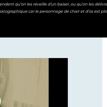
endent qu’on les réveille d’un baiser, ou qu’on les déliv
ématographique car le personnage de chair et d’os est p