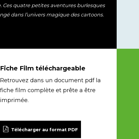
re. Ces quatre petites aventures burlesques
longé dans l’univers magique des cartoons.
Fiche Film téléchargeable
Retrouvez dans un document pdf la
fiche film complète et prête a être
imprimée.
Télécharger au format PDF