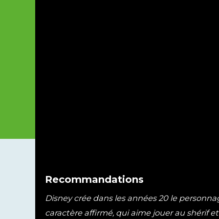
Recommandations
Disney crée dans les années 20 le personnage
caractère affirmé, qui aime jouer au shérif e