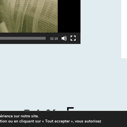
02:18
rience sur notre site.
tion ou en cliquant sur « Tout accepter », vous autorisez