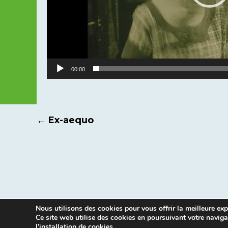
00:00
Navigation
←
Ex-aequo
des
articles
Nous utilisons des cookies pour vous offrir la meilleure expé
Ce site web utilise des cookies en poursuivant votre naviga
l’installation de cookies.