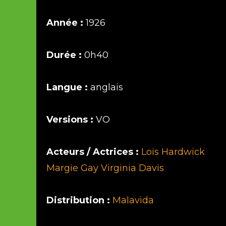
Année :
1926
Durée :
0h40
Langue :
anglais
Versions :
VO
Acteurs / Actrices :
Lois Hardwick
Margie Gay
Virginia Davis
Distribution :
Malavida