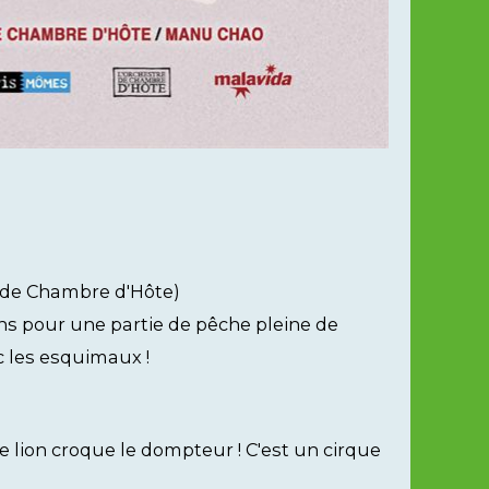
 de Chambre d'Hôte)
ns pour une partie de pêche pleine de
c les esquimaux !
 le lion croque le dompteur ! C'est un cirque