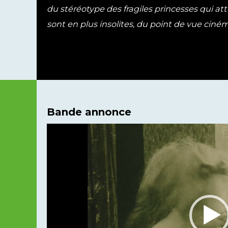
du stéréotype des fragiles princesses qui att
sont en plus insolites, du point de vue cin
Bande annonce
Lecteur
vidéo