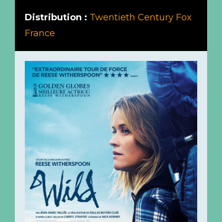
Distribution :
Twentieth Century Fox
France