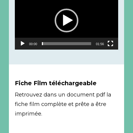
vidéo
00:00
01:56
Fiche Film téléchargeable
Retrouvez dans un document pdf la
fiche film complète et prête a être
imprimée.