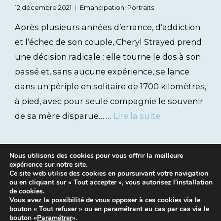
12 décembre 2021
Emancipation
,
Portraits
Après plusieurs années d’errance, d’addiction
et l’échec de son couple, Cheryl Strayed prend
une décision radicale : elle tourne le dos à son
passé et, sans aucune expérience, se lance
dans un périple en solitaire de 1700 kilomètres,
à pied, avec pour seule compagnie le souvenir
de sa mère disparue… …
Lire la suite
Nous utilisons des cookies pour vous offrir la meilleure
expérience sur notre site.
Ce site web utilise des cookies en poursuivant votre navigation
ou en cliquant sur « Tout accepter », vous autorisez l’installation
de cookies.
Vous avez la possibilité de vous opposer à ces cookies via le
bouton « Tout refuser » ou en paramétrant au cas par cas via le
Mentions légales
|
Contacts
bouton «
Paramétrer
».