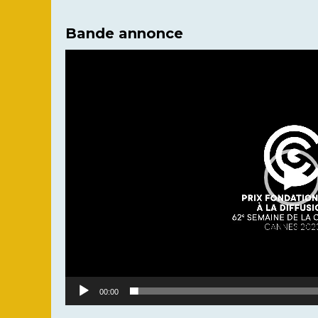
Bande annonce
Lecteur
vidéo
00:00