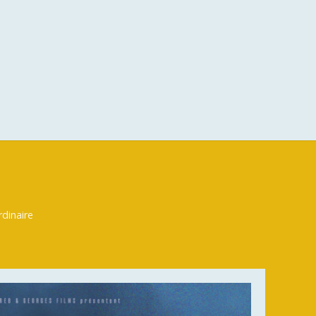
dinaire