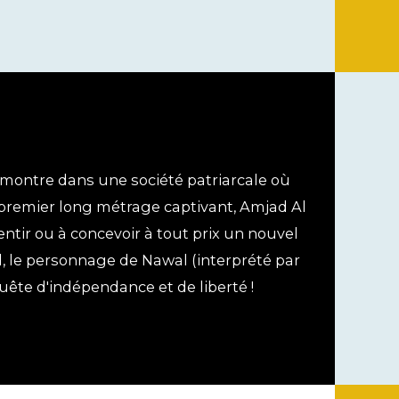
 montre dans une société patriarcale où
e premier long métrage captivant, Amjad Al
tir ou à concevoir à tout prix un nouvel
il, le personnage de Nawal (interprété par
ête d'indépendance et de liberté !