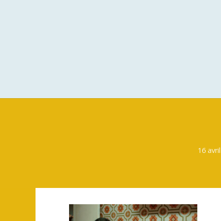
16 avri