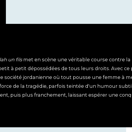
lah un fils
met en scène une véritable course contre la
petit à petit dépossédées de tous leurs droits. Avec c
te société jordanienne où tout pousse une femme à men
a force de la tragédie, parfois teintée d'un humour subt
nt, puis plus franchement, laissant espérer une conqu