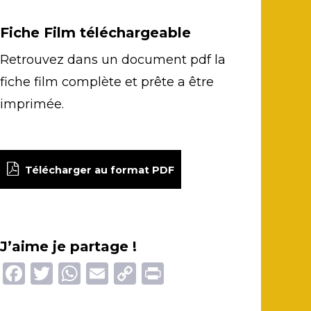
Fiche Film téléchargeable
Retrouvez dans un document pdf la
fiche film complète et prête a être
imprimée.
Télécharger au format PDF
J’aime je partage !
Facebook
Twitter
WhatsApp
Email
Copy
Print
Link