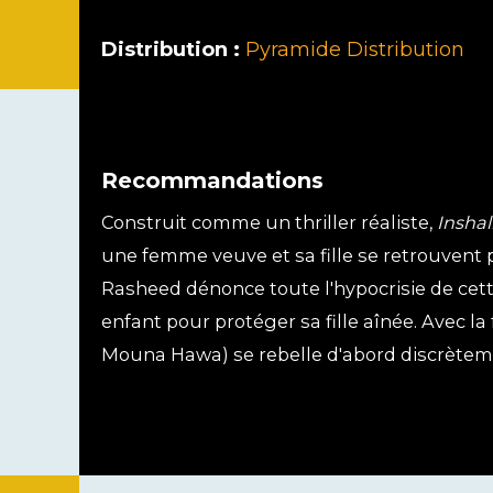
Distribution :
Pyramide Distribution
Recommandations
Construit comme un thriller réaliste,
Inshal
une femme veuve et sa fille se retrouvent 
Rasheed dénonce toute l'hypocrisie de cet
enfant pour protéger sa fille aînée. Avec l
Mouna Hawa) se rebelle d'abord discrèteme