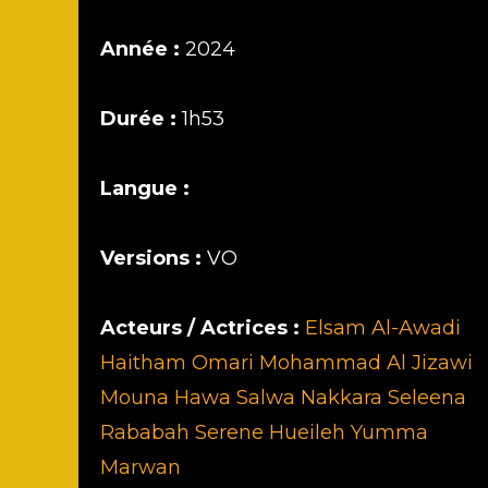
Année :
2024
Durée :
1h53
Langue :
Versions :
VO
Acteurs / Actrices :
Elsam Al-Awadi
Haitham Omari
Mohammad Al Jizawi
Mouna Hawa
Salwa Nakkara
Seleena
Rababah
Serene Hueileh
Yumma
Marwan