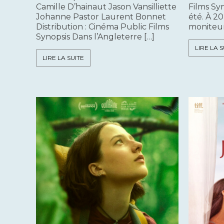
Camille D’hainaut Jason Vansilliette
Films Syn
Johanne Pastor Laurent Bonnet
été. À 2
Distribution : Cinéma Public Films
moniteur
Synopsis Dans l’Angleterre […]
LIRE LA S
LIRE LA SUITE