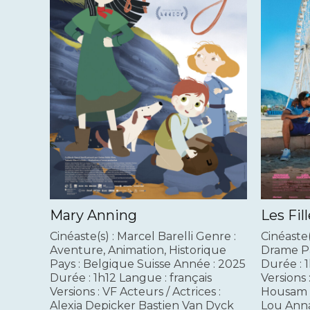
Mary Anning
Les Fil
Cinéaste(s) : Marcel Barelli Genre :
Cinéaste(
Aventure, Animation, Historique
Drame Pa
Pays : Belgique Suisse Année : 2025
Durée : 
Durée : 1h12 Langue : français
Versions 
Versions : VF Acteurs / Actrices :
Housam 
Alexia Depicker Bastien Van Dyck
Lou Anna