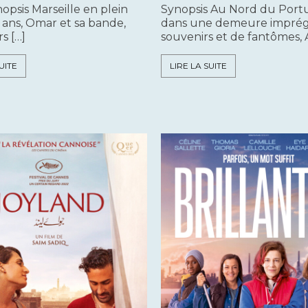
opsis Marseille en plein
Synopsis Au Nord du Portu
0 ans, Omar et sa bande,
dans une demeure impré
s […]
souvenirs et de fantômes, Al
UITE
LIRE LA SUITE