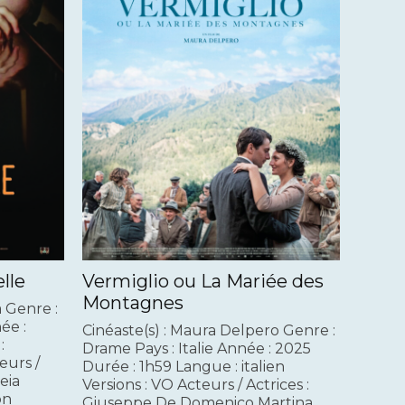
elle
Vermiglio ou La Mariée des
Montagnes
a Genre :
ée :
Cinéaste(s) : Maura Delpero Genre :
:
Drame Pays : Italie Année : 2025
eurs /
Durée : 1h59 Langue : italien
eia
Versions : VO Acteurs / Actrices :
on
Giuseppe De Domenico Martina