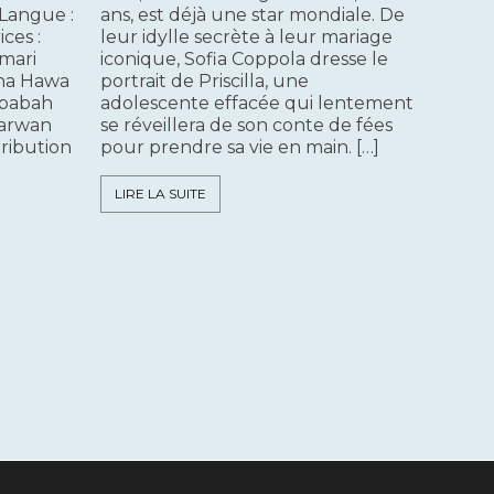
 Langue :
ans, est déjà une star mondiale. De
ices :
leur idylle secrète à leur mariage
mari
iconique, Sofia Coppola dresse le
na Hawa
portrait de Priscilla, une
ababah
adolescente effacée qui lentement
arwan
se réveillera de son conte de fées
tribution
pour prendre sa vie en main. […]
LIRE LA SUITE