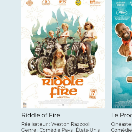
Riddle of Fire
Le Pro
Réalisateur : Weston Razzooli
Cinéaste(
Genre : Comédie Pays : États-Unis
Comédie 