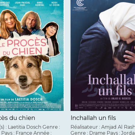
cès du chien
Inchallah un fils
s) : Laetitia Dosch Genre :
Réalisateur : Amjad Al Ra
Pays : France Année :
Genre : Drame Pays : Jorda