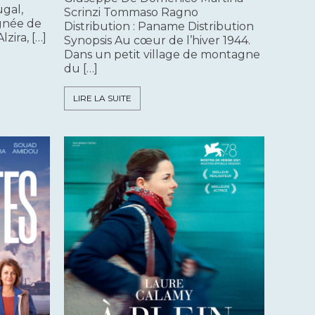
gal,
Scrinzi Tommaso Ragno
gnée de
Distribution : Paname Distribution
zira, […]
Synopsis Au cœur de l’hiver 1944.
Dans un petit village de montagne
du […]
LIRE LA SUITE