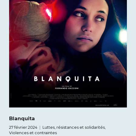
Blanquita
27 février 2024
Luttes, résistances et solidarités
,
Violences et contraintes