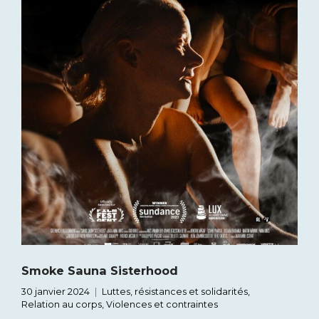
Smoke Sauna Sisterhood
30 janvier 2024
Luttes, résistances et solidarités
,
Relation au corps
,
Violences et contraintes