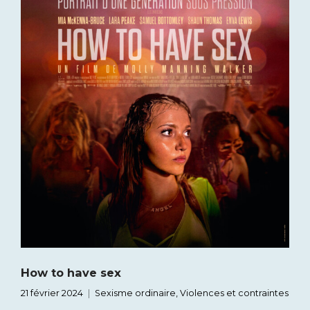
How to have sex
21 février 2024
Sexisme ordinaire
,
Violences et contraintes