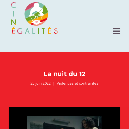
La nuit du 12
25 juin 2022
Violences et contraintes