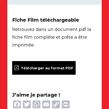
Fiche Film téléchargeable
Retrouvez dans un document pdf la
fiche film complète et prête a être
imprimée.
Télécharger au format PDF
J’aime je partage !
Facebook
Twitter
WhatsApp
Email
Copy
Print