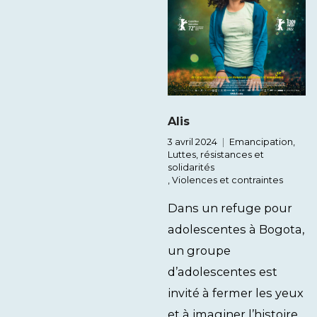
Alis
3 avril 2024
Emancipation
,
Luttes, résistances et
solidarités
,
Violences et contraintes
Dans un refuge pour
adolescentes à Bogota,
un groupe
d’adolescentes est
invité à fermer les yeux
et à imaginer l’histoire