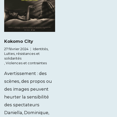
Kokomo City
27 février 2024
Identités
,
Luttes, résistances et
solidarités
,
Violences et contraintes
Avertissement : des
scènes, des propos ou
des images peuvent
heurter la sensibilité
des spectateurs
Daniella, Dominique,