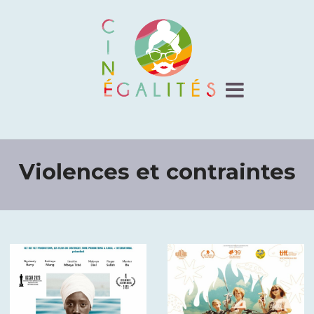
Violences et contraintes