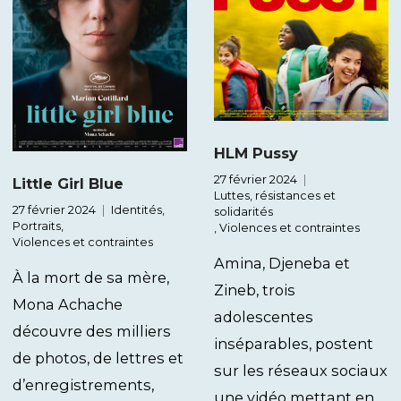
HLM Pussy
27 février 2024
Little Girl Blue
Luttes, résistances et
27 février 2024
Identités
,
solidarités
Portraits
,
,
Violences et contraintes
Violences et contraintes
Amina, Djeneba et
À la mort de sa mère,
Zineb, trois
Mona Achache
adolescentes
découvre des milliers
inséparables, postent
de photos, de lettres et
sur les réseaux sociaux
d’enregistrements,
une vidéo mettant en