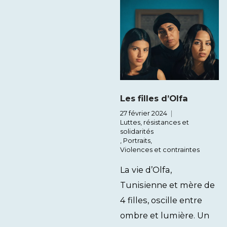
Les filles d’Olfa
27 février 2024
Luttes, résistances et
solidarités
,
Portraits
,
Violences et contraintes
La vie d’Olfa,
Tunisienne et mère de
4 filles, oscille entre
ombre et lumière. Un