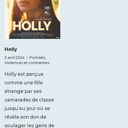
Holly
3 avril 2024
Portraits
,
Violences et contraintes
Holly est perçue
comme une fille
étrange par ses
camarades de classe
jusqu’au jour où se
révèle son don de
soulager les gens de