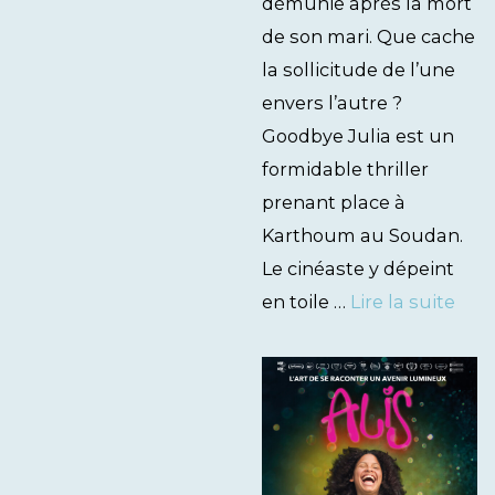
démunie après la mort
de son mari. Que cache
la sollicitude de l’une
envers l’autre ?
Goodbye Julia est un
formidable thriller
prenant place à
Karthoum au Soudan.
Le cinéaste y dépeint
en toile …
Lire la suite