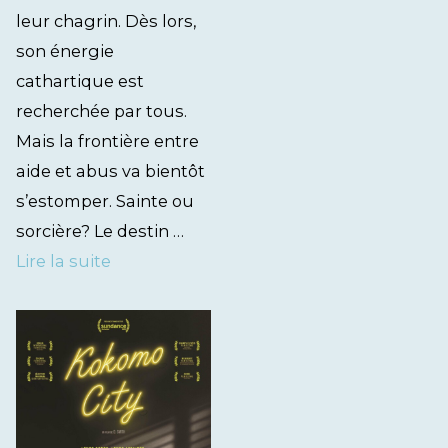
leur chagrin. Dès lors,
son énergie
cathartique est
recherchée par tous.
Mais la frontière entre
aide et abus va bientôt
s’estomper. Sainte ou
sorcière? Le destin …
Lire la suite