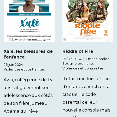
Xalé, les blessures de
Riddle of Fire
l’enfance
25 juin 2024
Emancipation
,
Sexisme ordinaire
,
26 juin 2024
Violences et contraintes
Violences et contraintes
Il était une fois un trio
Awa, collégienne de 15
d’enfants cherchant à
ans, vit gaiement son
craquer le code
adolescence aux côtés
parental de leur
de son frère jumeau
nouvelle console mais
Adama qui rêve