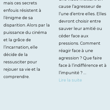
mais ces secrets
cause l’agresseur de
enfouis résistent à
l’une d’entre elles. Elles
l’énigme de sa
devront choisir entre
disparition. Alors par la
sauver leur amitié ou
puissance du cinéma
céder face aux
et la grâce de
pressions. Comment
l’incarnation, elle
réagir face à une
décide de la
agression ? Que faire
ressusciter pour
face à l’indifférence et à
rejouer sa vie et la
l’impunité ? …
comprendre.
Lire la suite