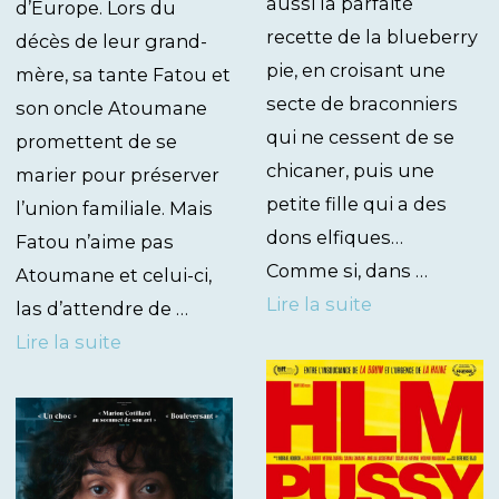
aussi la parfaite
d’Europe. Lors du
recette de la blueberry
décès de leur grand-
pie, en croisant une
mère, sa tante Fatou et
secte de braconniers
son oncle Atoumane
qui ne cessent de se
promettent de se
chicaner, puis une
marier pour préserver
petite fille qui a des
l’union familiale. Mais
dons elfiques…
Fatou n’aime pas
Comme si, dans …
Atoumane et celui-ci,
Lire la suite
las d’attendre de …
Lire la suite