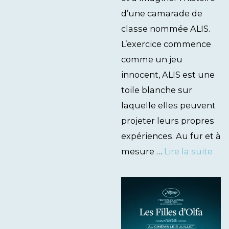
d’une camarade de
classe nommée ALIS.
L’exercice commence
comme un jeu
innocent, ALIS est une
toile blanche sur
laquelle elles peuvent
projeter leurs propres
expériences. Au fur et à
mesure …
Lire la suite