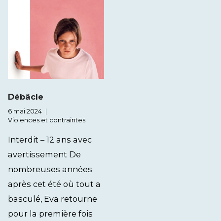
Débâcle
6 mai 2024
Violences et contraintes
Interdit – 12 ans avec
avertissement De
nombreuses années
après cet été où tout a
basculé, Eva retourne
pour la première fois