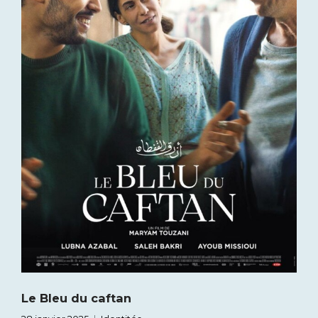
Le Bleu du caftan