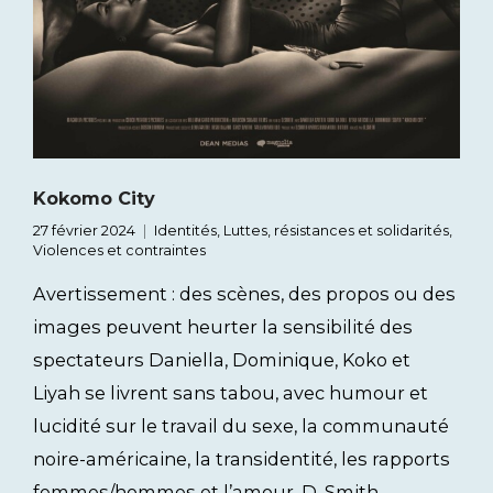
Kokomo City
27 février 2024
Identités
,
Luttes, résistances et solidarités
,
Violences et contraintes
Avertissement : des scènes, des propos ou des
images peuvent heurter la sensibilité des
spectateurs Daniella, Dominique, Koko et
Liyah se livrent sans tabou, avec humour et
lucidité sur le travail du sexe, la communauté
noire-américaine, la transidentité, les rapports
femmes/hommes et l’amour. D. Smith,