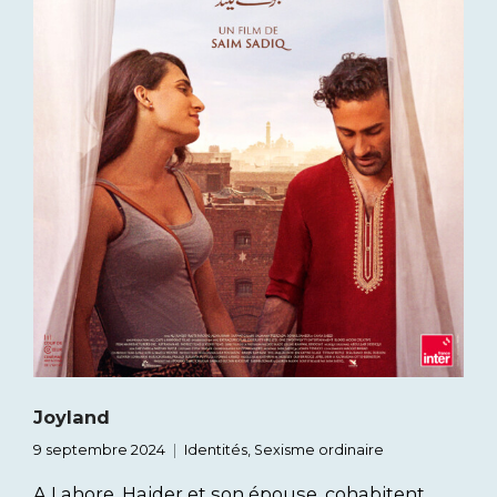
Joyland
9 septembre 2024
Identités
,
Sexisme ordinaire
A Lahore, Haider et son épouse, cohabitent