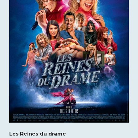
Les Reines du drame