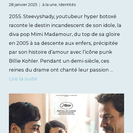
28 janvier 2025
à la une
,
Identités
2055. Steevyshady, youtubeur hyper botoxé
raconte le destin incandescent de son idole, la
diva pop Mimi Madamour, du top de sa gloire
en 2005 à sa descente aux enfers, précipitée
par son histoire d’amour avec l’icône punk
Billie Kohler. Pendant un demi-siècle, ces
reines du drame ont chanté leur passion …
Lire la suite