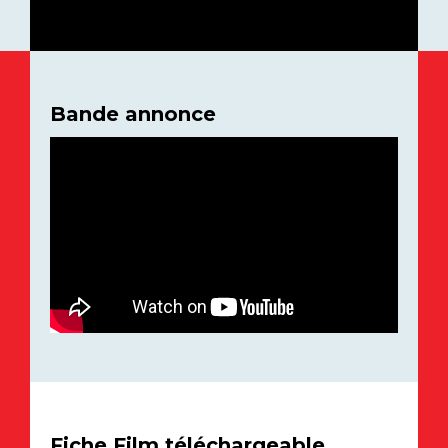
Bande annonce
Fiche Film téléchargeable