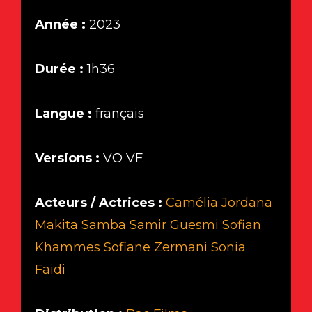
Année :
2023
Durée :
1h36
Langue :
français
Versions :
VO VF
Acteurs / Actrices :
Camélia Jordana
Makita Samba
Samir Guesmi
Sofian
Khammes
Sofiane Zermani
Sonia
Faidi