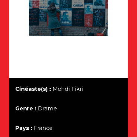
Cinéaste(s) :
Mehdi Fikri
Genre :
Drame
Pays :
France