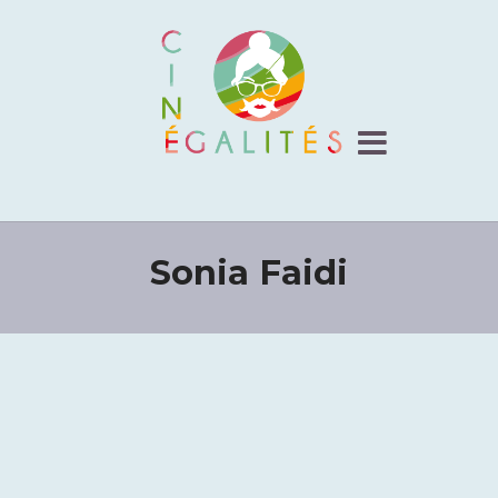
Sonia Faidi