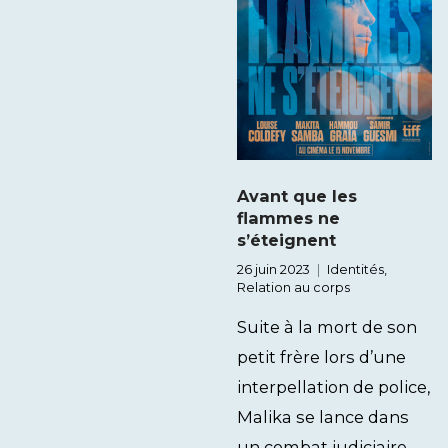
Avant que les
flammes ne
s’éteignent
26 juin 2023
Identités
,
Relation au corps
Suite à la mort de son
petit frère lors d’une
interpellation de police,
Malika se lance dans
un combat judiciaire