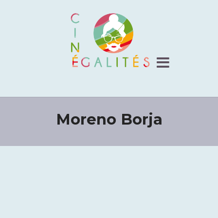
Moreno Borja