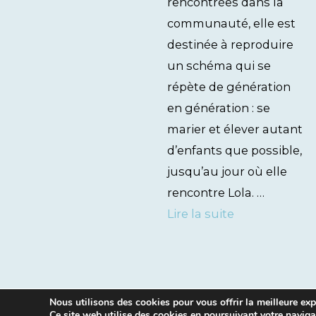
rencontrées dans la
communauté, elle est
destinée à reproduire
un schéma qui se
répète de génération
en génération : se
marier et élever autant
d’enfants que possible,
jusqu’au jour où elle
rencontre Lola. …
Lire la suite
Nous utilisons des cookies pour vous offrir la meilleure expé
Ce site web utilise des cookies en poursuivant votre naviga