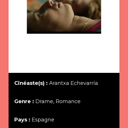
Cinéaste(s) :
Arantxa Echevarría
Genre :
Drame, Romance
Pays :
Espagne