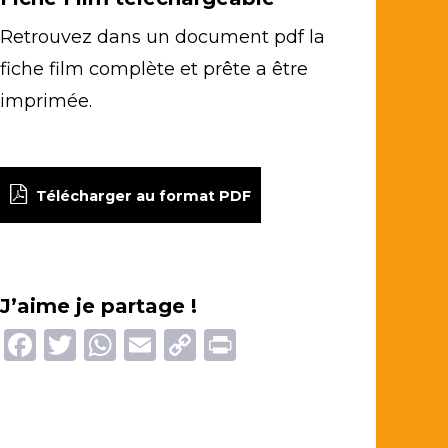
Retrouvez dans un document pdf la
fiche film complète et prête a être
imprimée.
Télécharger au format PDF
J’aime je partage !
Facebook
Twitter
WhatsApp
Email
Copy
Print
Link