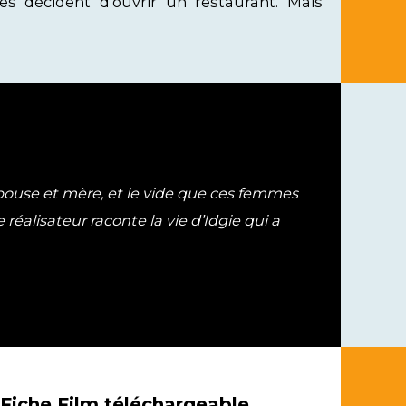
es décident d'ouvrir un restaurant. Mais
épouse et mère, et le vide que ces femmes
 réalisateur raconte la vie d’Idgie qui a
Fiche Film téléchargeable