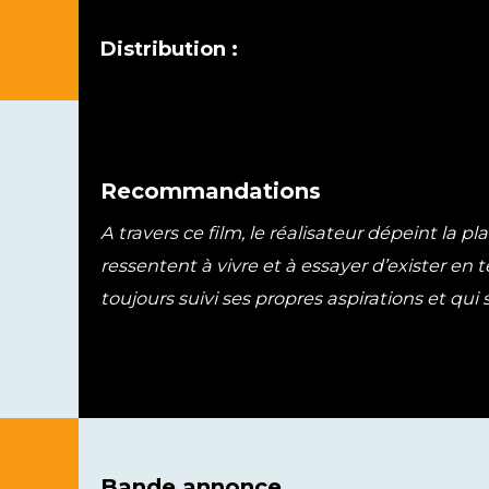
Distribution :
Recommandations
A travers ce film, le réalisateur dépeint l
ressentent à vivre et à essayer d’exister en t
toujours suivi ses propres aspirations et qu
Bande annonce