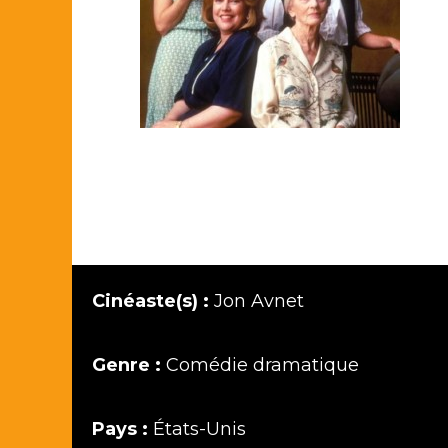
Cinéaste(s) :
Jon Avnet
Genre :
Comédie dramatique
Pays :
États-Unis