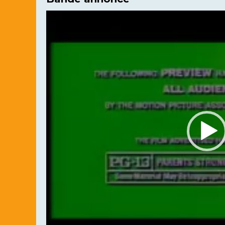
Lecteur
vidéo