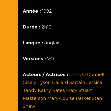
Année :
1992
Durée :
2h10
Langue :
anglais
Versions :
VO
Acteurs / Actrices :
Chris O’Donnell
Cicely Tyson
Gailard Sartain
Jessica
Tandy
Kathy Bates
Mary Stuart
Masterson
Mary-Louise Parker
Stan
Shaw