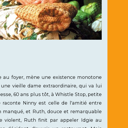
e au foyer, mène une existence monotone
ne vieille dame extraordinaire, qui va lui
nesse, 60 ans plus tôt, à Whistle Stop, petite
 raconte Ninny est celle de l'amitié entre
çon manqué, et Ruth, douce et remarquable
 violent, Ruth finit par appeler Idgie au