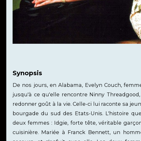
Synopsis
De nos jours, en Alabama, Evelyn Couch, femm
jusqu'à ce qu'elle rencontre Ninny Threadgood, u
redonner goût à la vie. Celle-ci lui raconte sa jeu
bourgade du sud des Etats-Unis. L'histoire que
deux femmes : Idgie, forte tête, véritable gar
cuisinière. Mariée à Franck Bennett, un homme