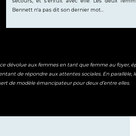
secours, et s'enfuit avec elle. Les deux femm
Bennett n'a pas dit son dernier mot...
a place dévolue aux femmes en tant que femme au foyer, 
entant de répondre aux attentes sociales. En parallèle, le
i sert de modèle émancipateur pour deux d’entre elles.