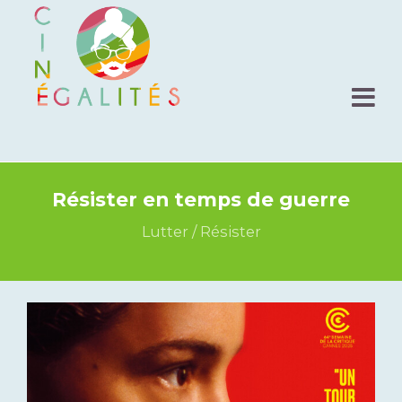
Résister en temps de guerre
Lutter / Résister