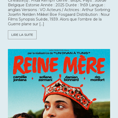
Cinéaste(s) : Frida Kempff Genre : Biopic Pays : Suède
Belgique Estonie Année : 2025 Durée : 1h59 Langue :
anglais Versions : VO Acteurs / Actrices : Arthur Sorbring
Josefin Nelden Mikkel Boe Fosgaard Distribution : Nour
Films Synopsis Suède, 1939. Alors que l’ombre de la
Guerre plane sur […]
LIRE LA SUITE