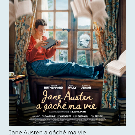
Jane Austen a gâché ma vie