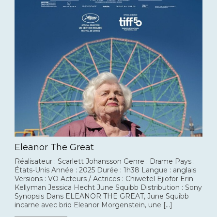
Eleanor The Great
Réalisateur : Scarlett Johansson Genre : Drame Pays :
États-Unis Année : 2025 Durée : 1h38 Langue : anglais
Versions : VO Acteurs / Actrices : Chiwetel Ejiofor Erin
Kellyman Jessica Hecht June Squibb Distribution : Sony
Synopsis Dans ELEANOR THE GREAT, June Squibb
incarne avec brio Eleanor Morgenstein, une […]