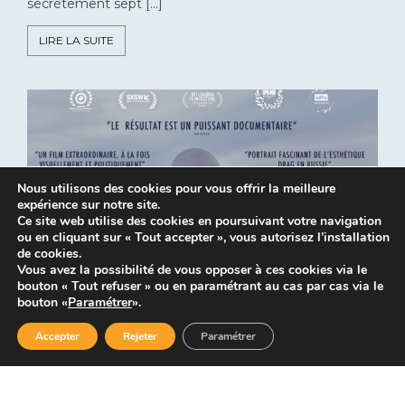
secrètement sept […]
LIRE LA SUITE
Nous utilisons des cookies pour vous offrir la meilleure
expérience sur notre site.
Ce site web utilise des cookies en poursuivant votre navigation
ou en cliquant sur « Tout accepter », vous autorisez l’installation
de cookies.
Vous avez la possibilité de vous opposer à ces cookies via le
bouton « Tout refuser » ou en paramétrant au cas par cas via le
bouton «
Paramétrer
».
Accepter
Rejeter
Paramétrer