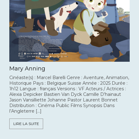
Mary Anning
Cinéaste(s) : Marcel Barelli Genre : Aventure, Animation,
Historique Pays : Belgique Suisse Année : 2025 Durée :
1h12 Langue : français Versions : VF Acteurs / Actrices :
Alexia Depicker Bastien Van Dyck Camille D’hainaut
Jason Vansilliette Johanne Pastor Laurent Bonnet
Distribution : Cinéma Public Films Synopsis Dans
l’Angleterre […]
LIRE LA SUITE