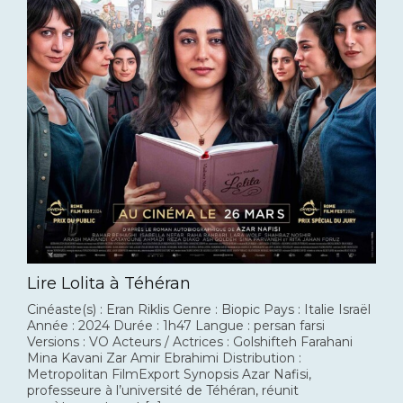
Lire Lolita à Téhéran
Cinéaste(s) : Eran Riklis Genre : Biopic Pays : Italie Israël
Année : 2024 Durée : 1h47 Langue : persan farsi
Versions : VO Acteurs / Actrices : Golshifteh Farahani
Mina Kavani Zar Amir Ebrahimi Distribution :
Metropolitan FilmExport Synopsis Azar Nafisi,
professeure à l’université de Téhéran, réunit