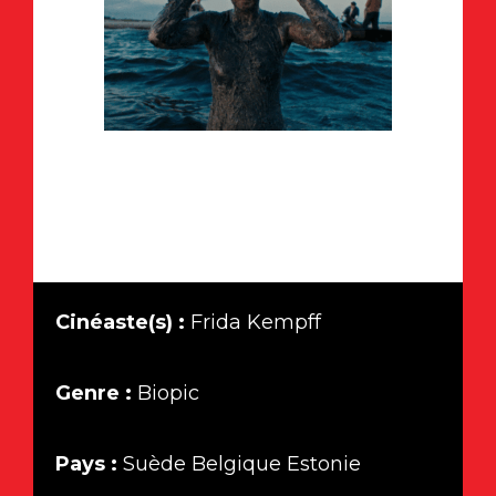
Cinéaste(s) :
Frida Kempff
Genre :
Biopic
Pays :
Suède Belgique Estonie