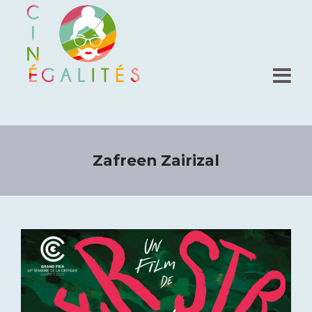
Zafreen Zairizal