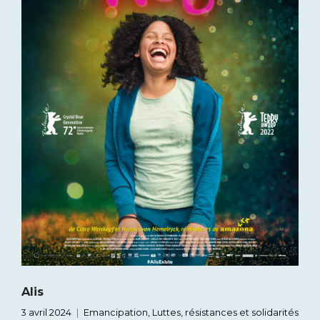
Alis
3 avril 2024
Emancipation
,
Luttes, résistances et solidarités