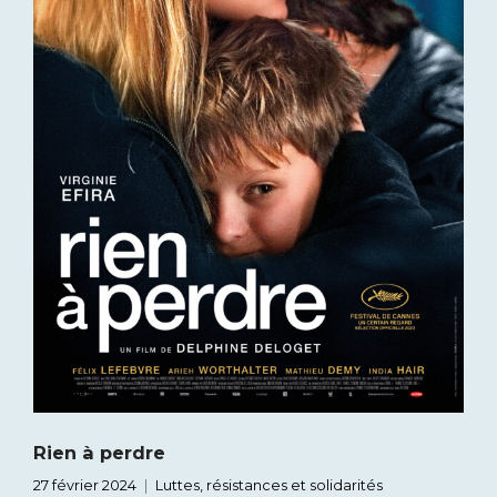
Rien à perdre
27 février 2024
Luttes, résistances et solidarités