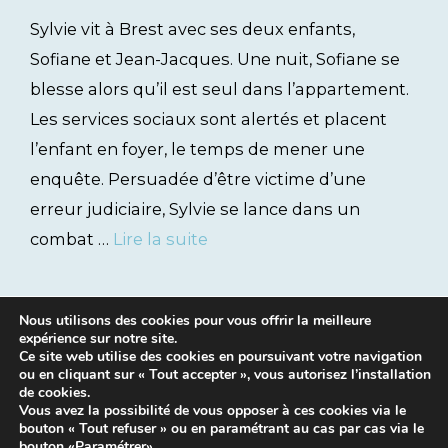
Sylvie vit à Brest avec ses deux enfants,
Sofiane et Jean-Jacques. Une nuit, Sofiane se
blesse alors qu’il est seul dans l’appartement.
Les services sociaux sont alertés et placent
l’enfant en foyer, le temps de mener une
enquête. Persuadée d’être victime d’une
erreur judiciaire, Sylvie se lance dans un
combat …
Lire la suite
Nous utilisons des cookies pour vous offrir la meilleure
expérience sur notre site.
Ce site web utilise des cookies en poursuivant votre navigation
ou en cliquant sur « Tout accepter », vous autorisez l’installation
de cookies.
Vous avez la possibilité de vous opposer à ces cookies via le
bouton « Tout refuser » ou en paramétrant au cas par cas via le
Mentions légales
|
Contacts
bouton «
Paramétrer
».