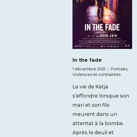
In the fade
1 décembre 2021
Portraits
,
Violences et contraintes
La vie de Katja
s’effondre lorsque son
mari et son fils
meurent dans un
attentat à la bombe.
Après le deuil et