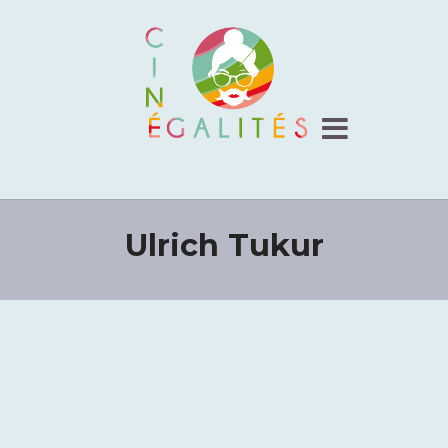
Ulrich Tukur