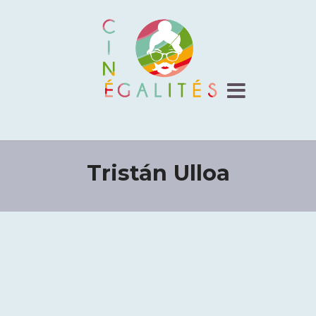
Tristán Ulloa