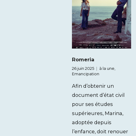
Romeria
26 juin 2025
à la une
,
Emancipation
Afin d’obtenir un
document d’état civil
pour ses études
supérieures, Marina,
adoptée depuis
l’enfance, doit renouer