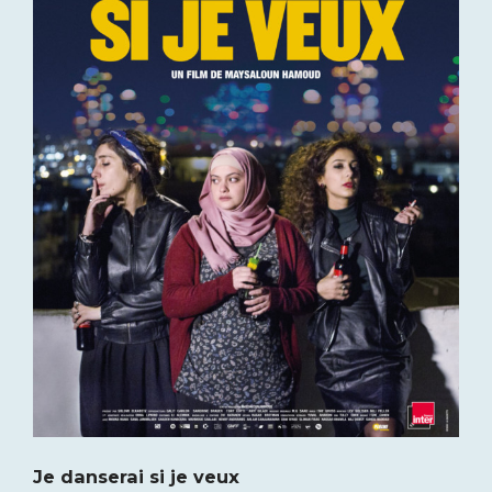
Je danserai si je veux