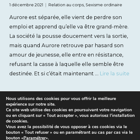
1 décembre 2021
Relation au corps
,
Sexisme ordinaire
Aurore est séparée, elle vient de perdre son
emploi et apprend qu’elle va être grand-mère.
La société la pousse doucement vers la sortie,
mais quand Aurore retrouve par hasard son
amour de jeunesse, elle entre en résistance,
refusant la casse à laquelle elle semble être
destinée. Et si c’était maintenant …
Lire la suite
Nous utilisons des cookies pour vous offrir la meilleure
expérience sur notre site.
Ce site web utilise des cookies en poursuivant votre navigation
ou en cliquant sur « Tout accepter », vous autorisez l’installation
de cookies.
Vous avez la possibilité de vous opposer à ces cookies via le
bouton « Tout refuser » ou en paramétrant au cas par cas via le
Mentions légales
|
Contacts
bouton «
Paramétrer
».