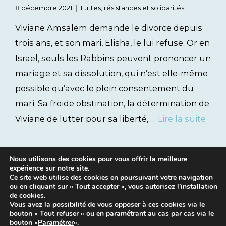
8 décembre 2021
Luttes, résistances et solidarités
Viviane Amsalem demande le divorce depuis
trois ans, et son mari, Elisha, le lui refuse. Or en
Israël, seuls les Rabbins peuvent prononcer un
mariage et sa dissolution, qui n’est elle-même
possible qu’avec le plein consentement du
mari. Sa froide obstination, la détermination de
Viviane de lutter pour sa liberté, …
Lire la suite
Nous utilisons des cookies pour vous offrir la meilleure
expérience sur notre site.
Ce site web utilise des cookies en poursuivant votre navigation
ou en cliquant sur « Tout accepter », vous autorisez l’installation
de cookies.
Vous avez la possibilité de vous opposer à ces cookies via le
bouton « Tout refuser » ou en paramétrant au cas par cas via le
Mentions légales
|
Contacts
bouton «
Paramétrer
».