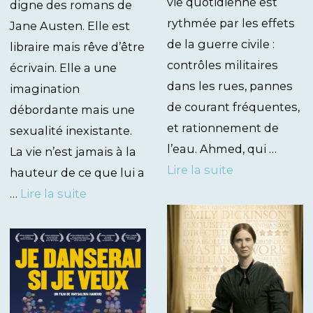
vie quotidienne est
digne des romans de
rythmée par les effets
Jane Austen. Elle est
de la guerre civile :
libraire mais rêve d’être
contrôles militaires
écrivain. Elle a une
dans les rues, pannes
imagination
de courant fréquentes,
débordante mais une
et rationnement de
sexualité inexistante.
l’eau. Ahmed, qui …
La vie n’est jamais à la
Lire la suite
hauteur de ce que lui a
…
Lire la suite