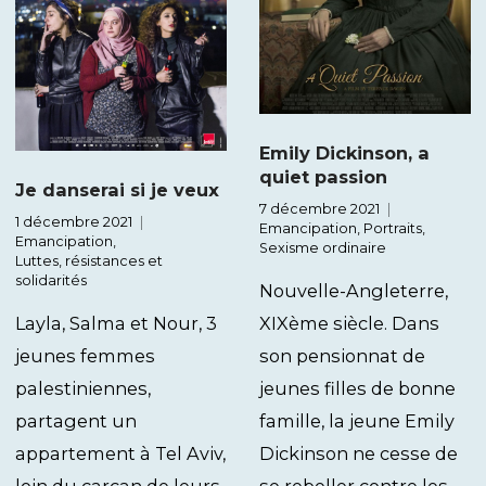
Emily Dickinson, a
quiet passion
Je danserai si je veux
7 décembre 2021
1 décembre 2021
Emancipation
,
Portraits
,
Emancipation
,
Sexisme ordinaire
Luttes, résistances et
solidarités
Nouvelle-Angleterre,
Layla, Salma et Nour, 3
XIXème siècle. Dans
jeunes femmes
son pensionnat de
palestiniennes,
jeunes filles de bonne
partagent un
famille, la jeune Emily
appartement à Tel Aviv,
Dickinson ne cesse de