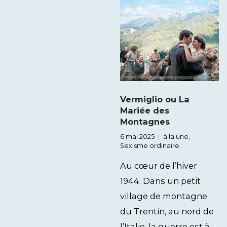
Vermiglio ou La
Mariée des
Montagnes
6 mai 2025
à la une
,
Sexisme ordinaire
Au cœur de l’hiver
1944. Dans un petit
village de montagne
du Trentin, au nord de
l’Italie, la guerre est à