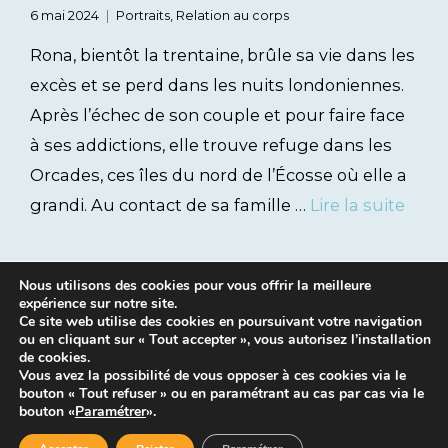
6 mai 2024
Portraits
,
Relation au corps
Rona, bientôt la trentaine, brûle sa vie dans les
excès et se perd dans les nuits londoniennes.
Après l’échec de son couple et pour faire face
à ses addictions, elle trouve refuge dans les
Orcades, ces îles du nord de l’Écosse où elle a
grandi. Au contact de sa famille …
Lire la suite
Nous utilisons des cookies pour vous offrir la meilleure
expérience sur notre site.
Ce site web utilise des cookies en poursuivant votre navigation
ou en cliquant sur « Tout accepter », vous autorisez l’installation
de cookies.
Vous avez la possibilité de vous opposer à ces cookies via le
bouton « Tout refuser » ou en paramétrant au cas par cas via le
Mentions légales
|
Contacts
bouton «
Paramétrer
».