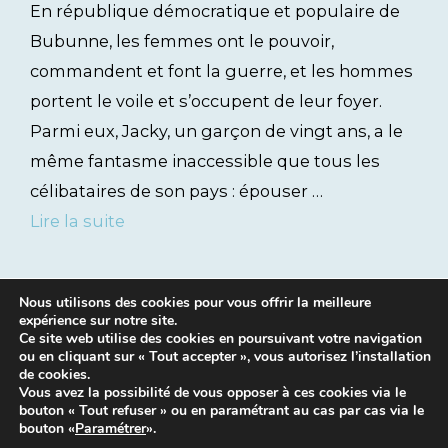
En république démocratique et populaire de
Bubunne, les femmes ont le pouvoir,
commandent et font la guerre, et les hommes
portent le voile et s’occupent de leur foyer.
Parmi eux, Jacky, un garçon de vingt ans, a le
même fantasme inaccessible que tous les
célibataires de son pays : épouser …
Lire la suite
Nous utilisons des cookies pour vous offrir la meilleure
expérience sur notre site.
Ce site web utilise des cookies en poursuivant votre navigation
ou en cliquant sur « Tout accepter », vous autorisez l’installation
de cookies.
Vous avez la possibilité de vous opposer à ces cookies via le
bouton « Tout refuser » ou en paramétrant au cas par cas via le
Mentions légales
|
Contacts
bouton «
Paramétrer
».