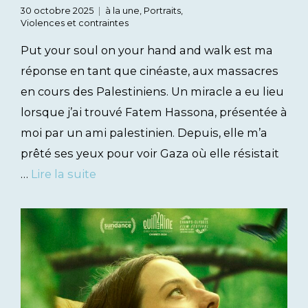
30 octobre 2025
à la une
,
Portraits
,
Violences et contraintes
Put your soul on your hand and walk est ma
réponse en tant que cinéaste, aux massacres
en cours des Palestiniens. Un miracle a eu lieu
lorsque j’ai trouvé Fatem Hassona, présentée à
moi par un ami palestinien. Depuis, elle m’a
prêté ses yeux pour voir Gaza où elle résistait
…
Lire la suite