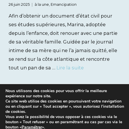
26 juin 2025
à la une
,
Emancipation
Afin d’obtenir un document d’état civil pour
ses études supérieures, Marina, adoptée
depuis l’enfance, doit renouer avec une partie
de sa véritable famille. Guidée par le journal
intime de sa mère qui ne l’a jamais quitté, elle
se rend sur la côte atlantique et rencontre
tout un pan de sa …
Lire la suite
Nous utilisons des cookies pour vous offrir la meilleure
expérience sur notre site.
Ce site web utilise des cookies en poursuivant votre navigation
ou en cliquant sur « Tout accepter », vous autorisez l’installation
de cookies.
Vous avez la possibilité de vous opposer à ces cookies via le
bouton « Tout refuser » ou en paramétrant au cas par cas via le
Mentions légales
|
Contacts
bouton «
Paramétrer
».