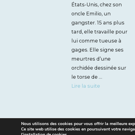
États-Unis, chez son
oncle Emilio, un
gangster. 15 ans plus
tard, elle travaille pour
lui comme tueuse à
gages. Elle signe ses
meurtres d’une
orchidée dessinée sur
le torse de …
Lire la suite
Nous utilisons des cookies pour vous offrir la meilleure expé
Ce site web utilise des cookies en poursuivant votre naviga
l’installation de cookies.