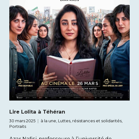
Lire Lolita à Téhéran
30 mars 2025
à la une
,
Luttes, résistances et solidarités
,
Portraits
Azar Nafisi, professeure à l’université de