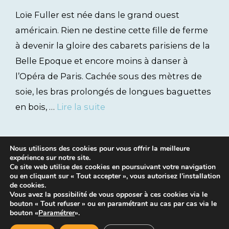
Loïe Fuller est née dans le grand ouest
américain. Rien ne destine cette fille de ferme
à devenir la gloire des cabarets parisiens de la
Belle Epoque et encore moins à danser à
l’Opéra de Paris. Cachée sous des mètres de
soie, les bras prolongés de longues baguettes
en bois, …
Lire la suite
Nous utilisons des cookies pour vous offrir la meilleure
expérience sur notre site.
Ce site web utilise des cookies en poursuivant votre navigation
ou en cliquant sur « Tout accepter », vous autorisez l’installation
de cookies.
Vous avez la possibilité de vous opposer à ces cookies via le
bouton « Tout refuser » ou en paramétrant au cas par cas via le
Mentions légales
|
Contacts
bouton «
Paramétrer
».