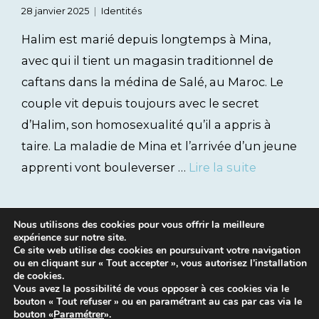
28 janvier 2025
Identités
Halim est marié depuis longtemps à Mina,
avec qui il tient un magasin traditionnel de
caftans dans la médina de Salé, au Maroc. Le
couple vit depuis toujours avec le secret
d’Halim, son homosexualité qu’il a appris à
taire. La maladie de Mina et l’arrivée d’un jeune
apprenti vont bouleverser …
Lire la suite
Nous utilisons des cookies pour vous offrir la meilleure
expérience sur notre site.
Ce site web utilise des cookies en poursuivant votre navigation
ou en cliquant sur « Tout accepter », vous autorisez l’installation
de cookies.
Vous avez la possibilité de vous opposer à ces cookies via le
bouton « Tout refuser » ou en paramétrant au cas par cas via le
Mentions légales
|
Contacts
bouton «
Paramétrer
».