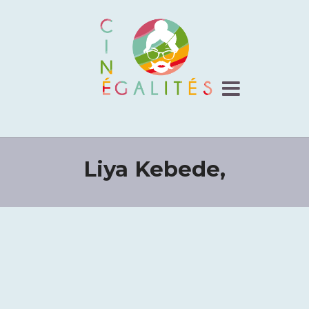
Liya Kebede,