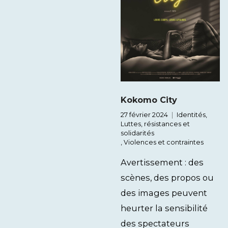
Kokomo City
27 février 2024
Identités
,
Luttes, résistances et
solidarités
,
Violences et contraintes
Avertissement : des
scènes, des propos ou
des images peuvent
heurter la sensibilité
des spectateurs