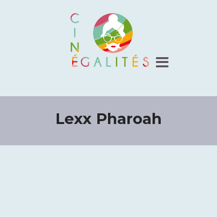
Lexx Pharoah