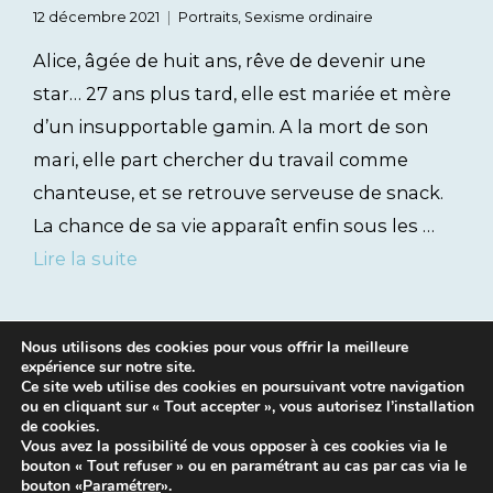
12 décembre 2021
Portraits
,
Sexisme ordinaire
Alice, âgée de huit ans, rêve de devenir une
star… 27 ans plus tard, elle est mariée et mère
d’un insupportable gamin. A la mort de son
mari, elle part chercher du travail comme
chanteuse, et se retrouve serveuse de snack.
La chance de sa vie apparaît enfin sous les …
Lire la suite
Nous utilisons des cookies pour vous offrir la meilleure
expérience sur notre site.
Ce site web utilise des cookies en poursuivant votre navigation
ou en cliquant sur « Tout accepter », vous autorisez l’installation
de cookies.
Vous avez la possibilité de vous opposer à ces cookies via le
bouton « Tout refuser » ou en paramétrant au cas par cas via le
Mentions légales
|
Contacts
bouton «
Paramétrer
».