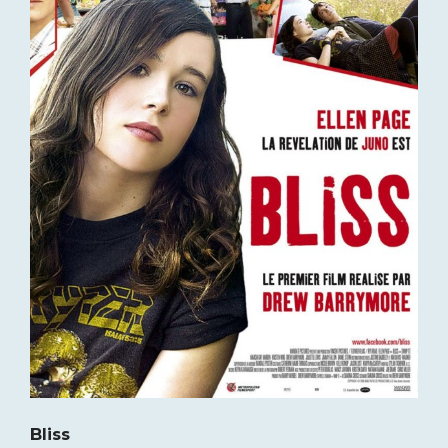
Bliss