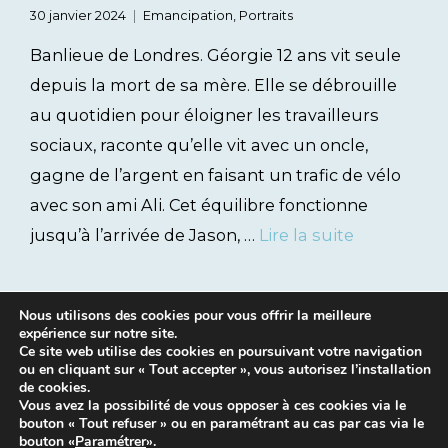
30 janvier 2024
Emancipation
,
Portraits
Banlieue de Londres. Géorgie 12 ans vit seule
depuis la mort de sa mère. Elle se débrouille
au quotidien pour éloigner les travailleurs
sociaux, raconte qu’elle vit avec un oncle,
gagne de l’argent en faisant un trafic de vélo
avec son ami Ali. Cet équilibre fonctionne
jusqu’à l’arrivée de Jason, …
Lire la suite
Nous utilisons des cookies pour vous offrir la meilleure
expérience sur notre site.
Ce site web utilise des cookies en poursuivant votre navigation
ou en cliquant sur « Tout accepter », vous autorisez l’installation
de cookies.
Vous avez la possibilité de vous opposer à ces cookies via le
bouton « Tout refuser » ou en paramétrant au cas par cas via le
Mentions légales
|
Contacts
bouton «
Paramétrer
».