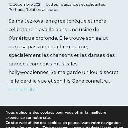
12 décembre 2021
Luttes, résistances et solidarités
,
Portraits
,
Relation au corps
Selma Jezkova, emigrée tchèque et mère
célibataire, travaille dans une usine de
l’Amérique profonde. Elle trouve son salut
dans sa passion pour la musique,
spécialement les chansons et les danses des
grandes comédies musicales
hollywoodiennes. Selma garde un lourd secret
: elle perd la vue et son fils Gene connaîtra …
Lire la suite
Nous utilisons des cookies pour vous offrir la meilleure
expérience sur notre site.
Ce site web utilise des cookies en poursuivant votre navigation
ou en cliquant sur « Tout accepter », vous autorisez l’installation