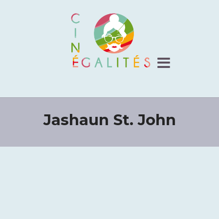
Jashaun St. John