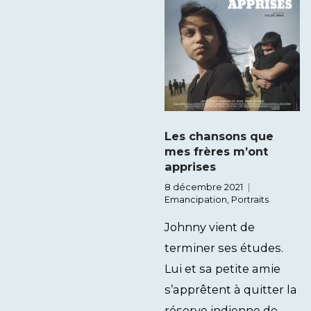
Les chansons que
mes frères m’ont
apprises
8 décembre 2021
Emancipation
,
Portraits
Johnny vient de
terminer ses études.
Lui et sa petite amie
s’apprêtent à quitter la
réserve indienne de