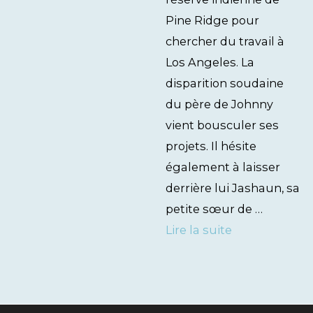
Pine Ridge pour
chercher du travail à
Los Angeles. La
disparition soudaine
du père de Johnny
vient bousculer ses
projets. Il hésite
également à laisser
derrière lui Jashaun, sa
petite sœur de …
Lire la suite