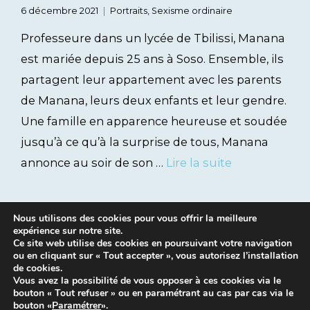
6 décembre 2021
Portraits
,
Sexisme ordinaire
Professeure dans un lycée de Tbilissi, Manana
est mariée depuis 25 ans à Soso. Ensemble, ils
partagent leur appartement avec les parents
de Manana, leurs deux enfants et leur gendre.
Une famille en apparence heureuse et soudée
jusqu’à ce qu’à la surprise de tous, Manana
annonce au soir de son …
Lire la suite
Nous utilisons des cookies pour vous offrir la meilleure
expérience sur notre site.
Ce site web utilise des cookies en poursuivant votre navigation
ou en cliquant sur « Tout accepter », vous autorisez l’installation
de cookies.
Vous avez la possibilité de vous opposer à ces cookies via le
bouton « Tout refuser » ou en paramétrant au cas par cas via le
Mentions légales
|
Contacts
bouton «
Paramétrer
».