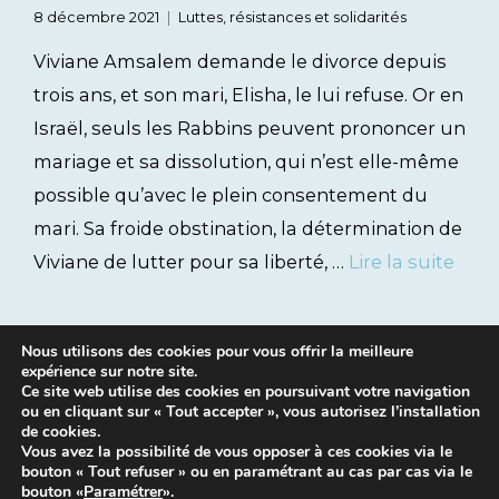
8 décembre 2021
Luttes, résistances et solidarités
Viviane Amsalem demande le divorce depuis
trois ans, et son mari, Elisha, le lui refuse. Or en
Israël, seuls les Rabbins peuvent prononcer un
mariage et sa dissolution, qui n’est elle-même
possible qu’avec le plein consentement du
mari. Sa froide obstination, la détermination de
Viviane de lutter pour sa liberté, …
Lire la suite
Nous utilisons des cookies pour vous offrir la meilleure
expérience sur notre site.
Ce site web utilise des cookies en poursuivant votre navigation
ou en cliquant sur « Tout accepter », vous autorisez l’installation
de cookies.
Vous avez la possibilité de vous opposer à ces cookies via le
bouton « Tout refuser » ou en paramétrant au cas par cas via le
Mentions légales
|
Contacts
bouton «
Paramétrer
».